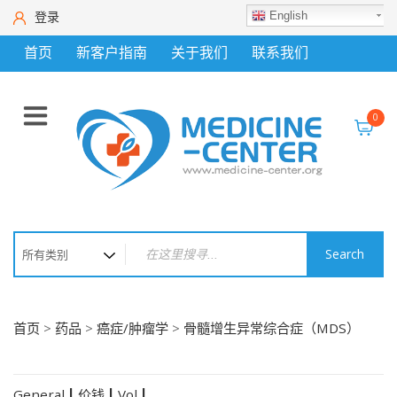
登录
English
首页
新客户指南
关于我们
联系我们
0
Search
首页
>
药品
>
癌症/肿瘤学
>
骨髓增生异常综合症（MDS）
General
价钱
Vol